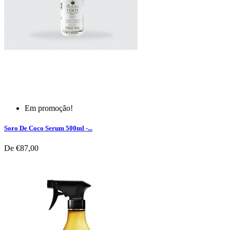
Em promoção!
Soro De Coco Serum 500ml -...
De
€87,00