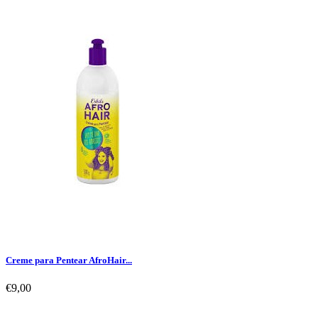
Creme para Pentear AfroHair...
€9,00