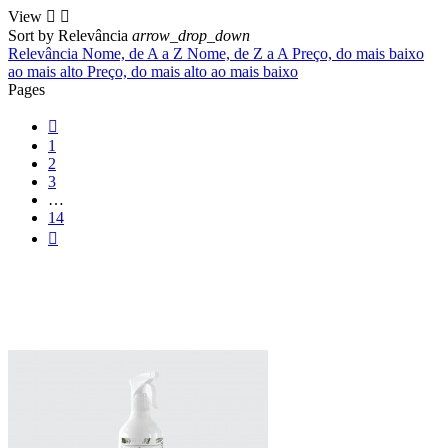
View


Sort by
Relevância
arrow_drop_down
Relevância
Nome, de A a Z
Nome, de Z a A
Preço, do mais baixo
ao mais alto
Preço, do mais alto ao mais baixo
Pages

1
2
3
…
14
