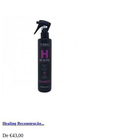
Healing Reconstrução...
De
€43,00