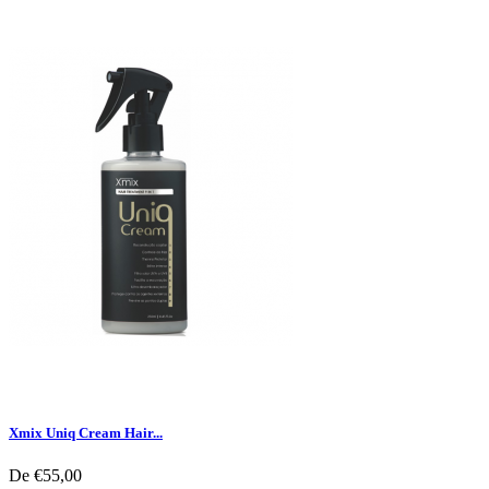
Xmix Uniq Cream Hair...
De
€55,00