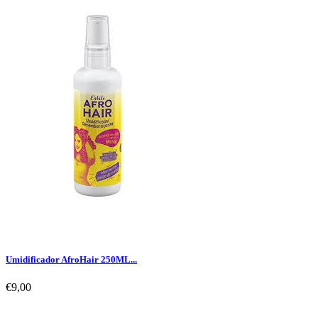
Umidificador AfroHair 250ML...
€9,00