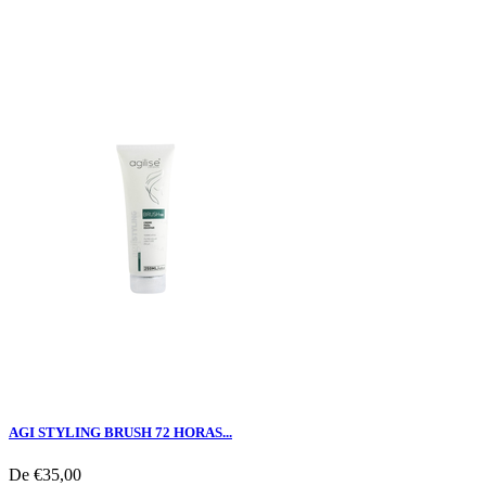
AGI STYLING BRUSH 72 HORAS...
De
€35,00