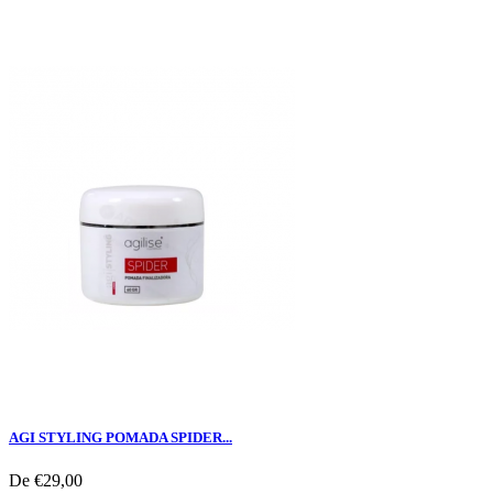
AGI STYLING POMADA SPIDER...
De
€29,00