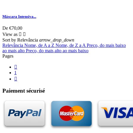
Máscara Intensiva...
De
€70,00
View as


Sort by
Relevância
arrow_drop_down
Relevância
Nome, de A a Z
Nome, de Z a A
Preço, do mais baixo
ao mais alto
Preço, do mais alto ao mais baixo
Pages

1

Paiement sécurisé