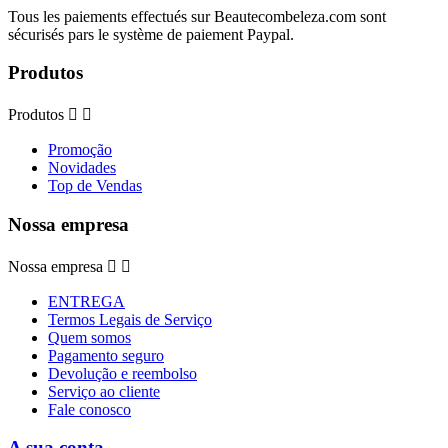
Tous les paiements effectués sur Beautecombeleza.com sont
sécurisés pars le système de paiement Paypal.
Produtos
Produtos


Promoção
Novidades
Top de Vendas
Nossa empresa
Nossa empresa


ENTREGA
Termos Legais de Serviço
Quem somos
Pagamento seguro
Devolução e reembolso
Serviço ao cliente
Fale conosco
A sua conta