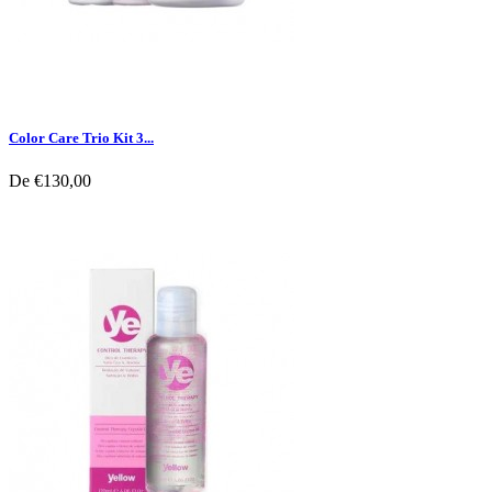
Color Care Trio Kit 3...
De
€130,00