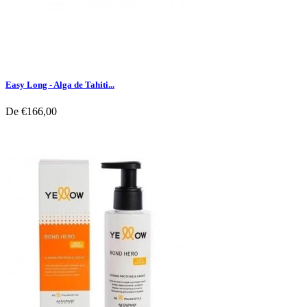
Easy Long - Alga de Tahiti...
De
€166,00