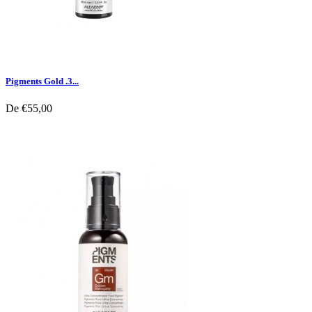
Pigments Gold .3...
De
€55,00