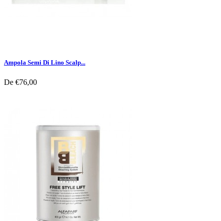
Ampola Semi Di Lino Scalp...
De
€76,00