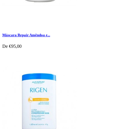
Máscara Repair Amêndoa e...
De
€95,00