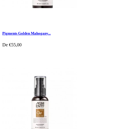
Pigments Golden Mahogany...
De
€55,00