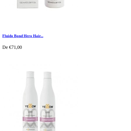
Fluido Bond Hero Hair...
De
€71,00