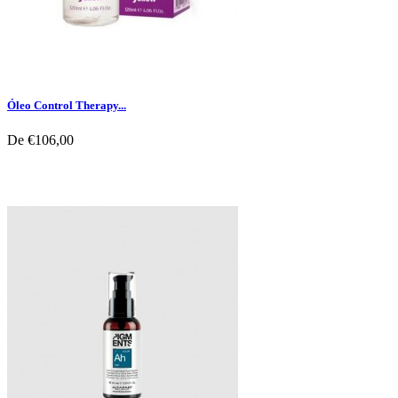
Óleo Control Therapy...
De
€106,00