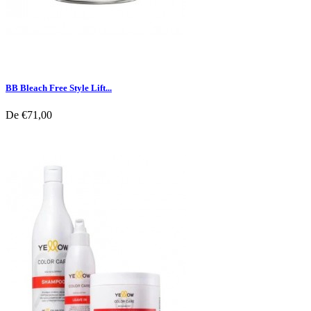
BB Bleach Free Style Lift...
De
€71,00