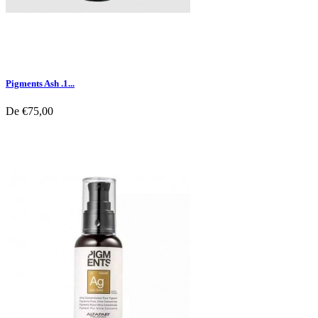
Pigments Ash .1...
De
€75,00