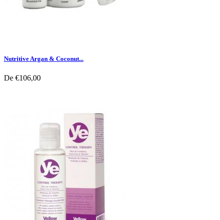
Nutritive Argan & Coconut...
De
€106,00