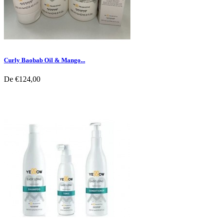
Curly Baobab Oil & Mango...
De
€124,00