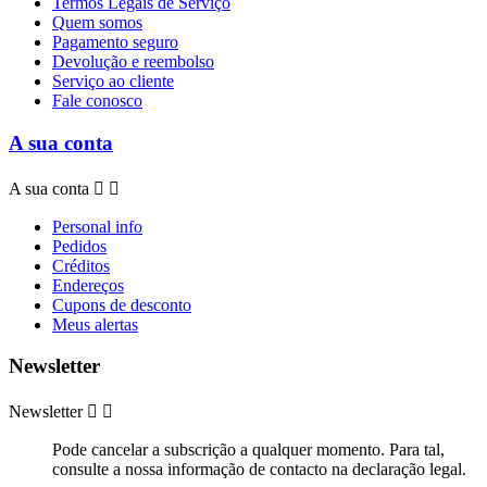
Termos Legais de Serviço
Quem somos
Pagamento seguro
Devolução e reembolso
Serviço ao cliente
Fale conosco
A sua conta
A sua conta


Personal info
Pedidos
Créditos
Endereços
Cupons de desconto
Meus alertas
Newsletter
Newsletter


Pode cancelar a subscrição a qualquer momento. Para tal,
consulte a nossa informação de contacto na declaração legal.