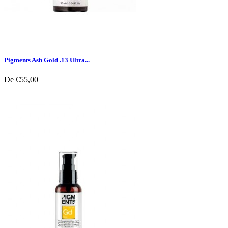
Pigments Ash Gold .13 Ultra...
De
€55,00