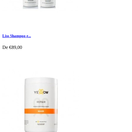
Liss Shampoo e...
De
€89,00