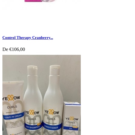
Control Therapy Cranberry...
De
€106,00