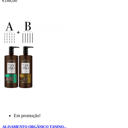
€188,00
Em promoção!
ALISAMENTO ORGÂNICO TANINO...