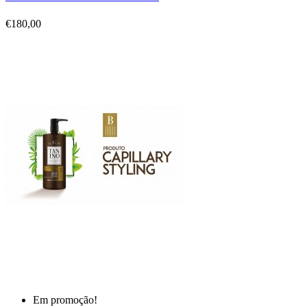
€180,00
Em promoção!