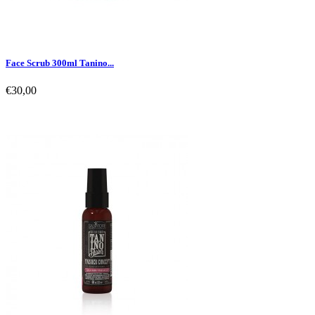
Face Scrub 300ml Tanino...
€30,00