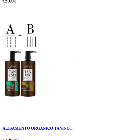
€50,00
ALISAMENTO ORGÂNICO TANINO...