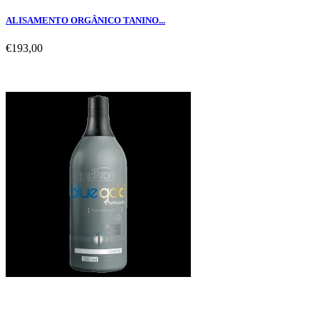
ALISAMENTO ORGÂNICO TANINO...
€193,00