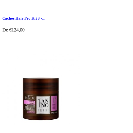
Cachos Hair Pro Kit 3 -...
De
€124,00