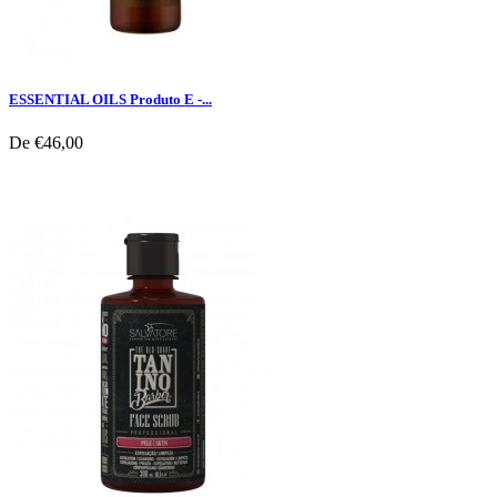
ESSENTIAL OILS Produto E -...
De
€46,00